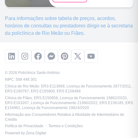
Para informações sobre tabela de preços, acordos,
horários de consultas ou prestadores dirigir-se à secretaria
da policlínica de
Rio Meão
ou
Fiães
.
©
2026
Policlínica Santo António
NIPC: 508 448 301
Clínica de Rio Meão
: ERS E113668, Licença de Funcionamento 2877/2011,
ERS E160767, ERS E165800, ERS E158468
Clínica de Fiães
: ERS E150958, Licença de Funcionamento 19862/2020,
ERS E163267, Licença de Funcionamento 21990/2022, ERS E156185, ERS
E154961, Licença de Funcionamento 19824/2020
Informação aos Consumidores Relativa à Atividade de Intermediário de
Crédito
Política de Privacidade
Termos e Condições
Powered by
Zona Digital