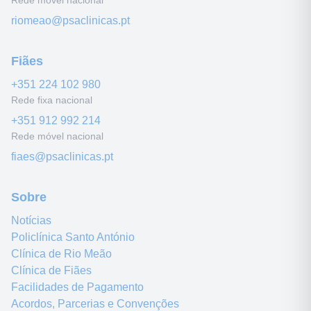
Rede móvel nacional
riomeao@psaclinicas.pt
Fiães
+351
224 102 980
Rede fixa nacional
+351
912 992 214
Rede móvel nacional
fiaes@psaclinicas.pt
Sobre
Notícias
Policlínica Santo António
Clínica de Rio Meão
Clínica de Fiães
Facilidades de Pagamento
Acordos, Parcerias e Convenções