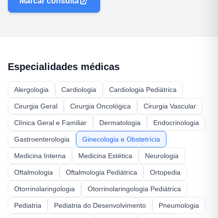
Marcar consulta
Especialidades médicas
Alergologia
Cardiologia
Cardiologia Pediátrica
Cirurgia Geral
Cirurgia Oncológica
Cirurgia Vascular
Clínica Geral e Familiar
Dermatologia
Endocrinologia
Gastroenterologia
Ginecologia e Obstetrícia
Medicina Interna
Medicina Estética
Neurologia
Oftalmologia
Oftalmologia Pediátrica
Ortopedia
Otorrinolaringologia
Otorrinolaringologia Pediátrica
Pediatria
Pediatria do Desenvolvimento
Pneumologia