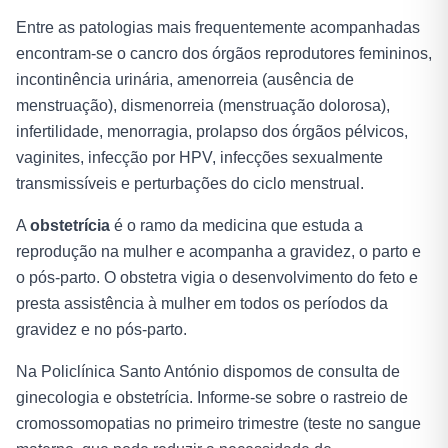
Entre as patologias mais frequentemente acompanhadas
encontram-se o cancro dos órgãos reprodutores femininos,
incontinência urinária, amenorreia (ausência de
menstruação), dismenorreia (menstruação dolorosa),
infertilidade, menorragia, prolapso dos órgãos pélvicos,
vaginites, infecção por HPV, infecções sexualmente
transmissíveis e perturbações do ciclo menstrual.
A
obstetrícia
é o ramo da medicina que estuda a
reprodução na mulher e acompanha a gravidez, o parto e
o pós-parto. O obstetra vigia o desenvolvimento do feto e
presta assistência à mulher em todos os períodos da
gravidez e no pós-parto.
Na Policlínica Santo António dispomos de consulta de
ginecologia e obstetrícia. Informe-se sobre o rastreio de
cromossomopatias no primeiro trimestre (teste no sangue