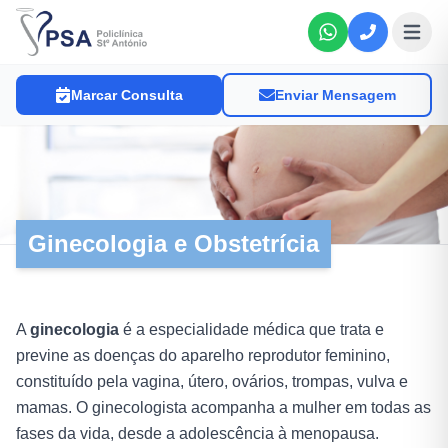
Abri
Marcar Consulta
Enviar Mensagem
Ginecologia e Obstetrícia
A
ginecologia
é a especialidade médica que trata e
previne as doenças do aparelho reprodutor feminino,
constituído pela vagina, útero, ovários, trompas, vulva e
mamas. O ginecologista acompanha a mulher em todas as
fases da vida, desde a adolescência à menopausa.