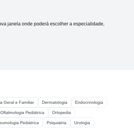
nova janela onde poderá escolher a especialidade,
ca Geral e Familiar
Dermatologia
Endocrinologia
Oftalmologia Pediátrica
Ortopedia
eumologia Pediátrica
Psiquiatria
Urologia