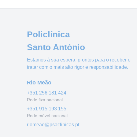
Policlínica
Santo António
Estamos à sua espera, prontos para o receber e
tratar com o mais alto rigor e responsabilidade.
Rio Meão
+351
256 181 424
Rede fixa nacional
+351
915 193 155
Rede móvel nacional
riomeao@psaclinicas.pt