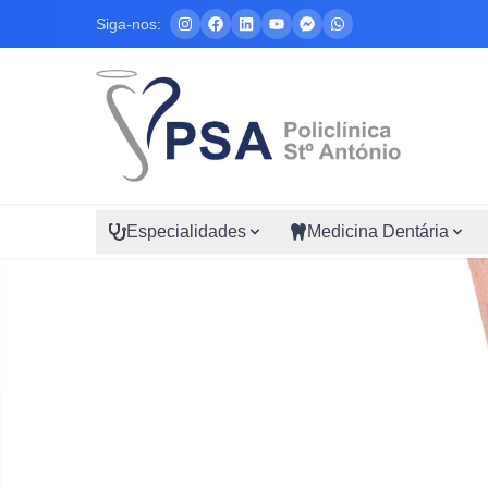
Siga-nos:
Especialidades
Medicina Dentária