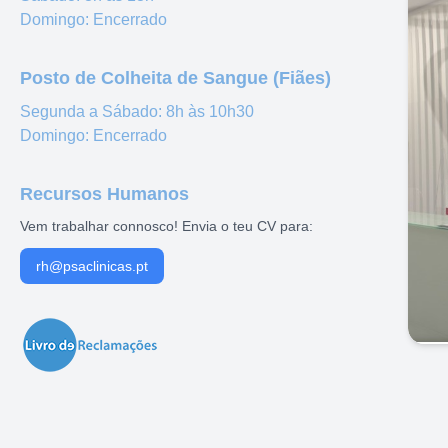
Domingo:
Encerrado
Posto de Colheita de Sangue (Fiães)
Segunda a Sábado:
8h às 10h30
Domingo:
Encerrado
Recursos Humanos
Vem trabalhar connosco! Envia o teu CV para:
rh@psaclinicas.pt