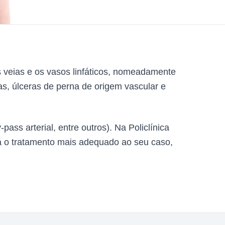
s veias e os vasos linfáticos, nomeadamente
as, úlceras de perna de origem vascular e
ass arterial, entre outros). Na Policlínica
ará o tratamento mais adequado ao seu caso,