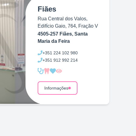
Fiães
Rua Central dos Valos,
Edifício Gaio, 764, Fração V
4505-257 Fiães, Santa
Maria da Feira
+351
224 102 980
+351
912 992 214
Informações