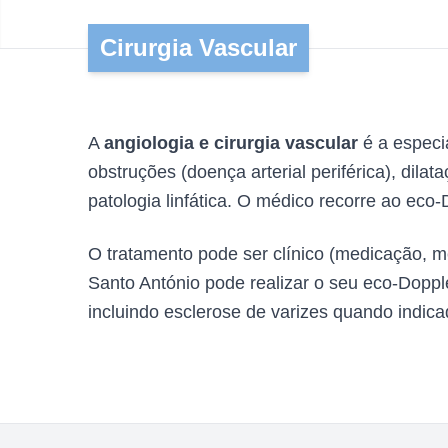
Cirurgia Vascular
A
angiologia e cirurgia vascular
é a especi
obstruções (doença arterial periférica), dil
patologia linfática. O médico recorre ao eco
O tratamento pode ser clínico (medicação, mei
Santo António pode realizar o seu eco-Dopple
incluindo esclerose de varizes quando indica