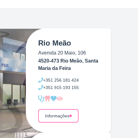
Rio Meão
Avenida 20 Maio, 106
4520-473 Rio Meão, Santa
Maria da Feira
+351
256 181 424
+351
915 193 155
Informações