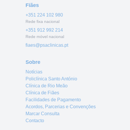
Fiães
+351
224 102 980
Rede fixa nacional
+351
912 992 214
Rede móvel nacional
fiaes@psaclinicas.pt
Sobre
Notícias
Policlínica Santo António
Clínica de Rio Meão
Clínica de Fiães
Facilidades de Pagamento
Acordos, Parcerias e Convenções
Marcar Consulta
Contacto