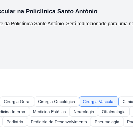
scular
na
Policlínica Santo António
ente da Policlínica Santo António. Será redirecionado para uma 
Cirurgia Geral
Cirurgia Oncológica
Cirurgia Vascular
Clíni
icina Interna
Medicina Estética
Neurologia
Oftalmologia
Pediatria
Pediatria do Desenvolvimento
Pneumologia
Pn