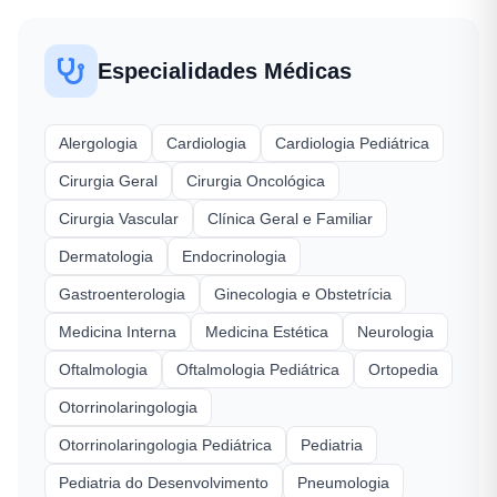
Especialidades Médicas
Alergologia
Cardiologia
Cardiologia Pediátrica
Cirurgia Geral
Cirurgia Oncológica
Cirurgia Vascular
Clínica Geral e Familiar
Dermatologia
Endocrinologia
Gastroenterologia
Ginecologia e Obstetrícia
Medicina Interna
Medicina Estética
Neurologia
Oftalmologia
Oftalmologia Pediátrica
Ortopedia
Otorrinolaringologia
Otorrinolaringologia Pediátrica
Pediatria
Pediatria do Desenvolvimento
Pneumologia