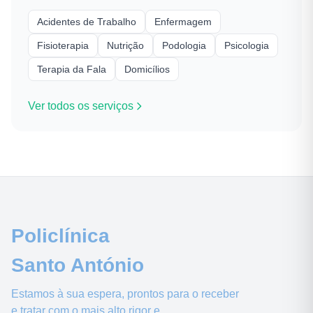
Acidentes de Trabalho
Enfermagem
Fisioterapia
Nutrição
Podologia
Psicologia
Terapia da Fala
Domicílios
Ver todos os serviços
Policlínica
Santo António
Estamos à sua espera, prontos para o receber
e tratar com o mais alto rigor e