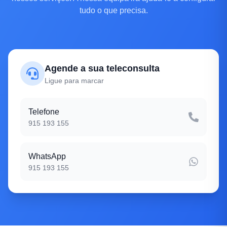
tudo o que precisa.
Agende a sua teleconsulta
Ligue para marcar
Telefone
915 193 155
WhatsApp
915 193 155